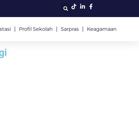
stasi
Profil Sekolah
Sarpras
Keagamaan
gi